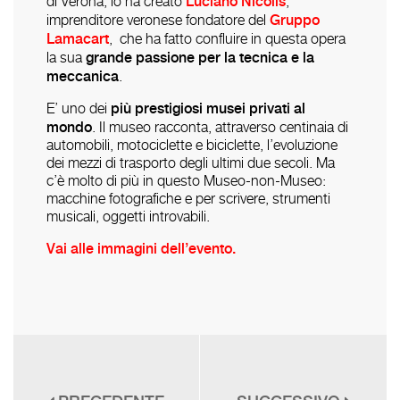
Luciano Nicolis
di Verona, lo ha creato
,
Gruppo
imprenditore veronese fondatore del
Lamacart
, che ha fatto confluire in questa opera
grande
passione per la tecnica e la
la sua
meccanica
.
più prestigiosi musei privati al
E’ uno dei
mondo
. Il museo racconta, attraverso centinaia di
automobili, motociclette e biciclette, l’evoluzione
dei mezzi di trasporto degli ultimi due secoli. Ma
c’è molto di più in questo
Museo-non-Museo
:
macchine fotografiche e per scrivere, strumenti
musicali, oggetti introvabili.
Vai alle immagini dell’evento.