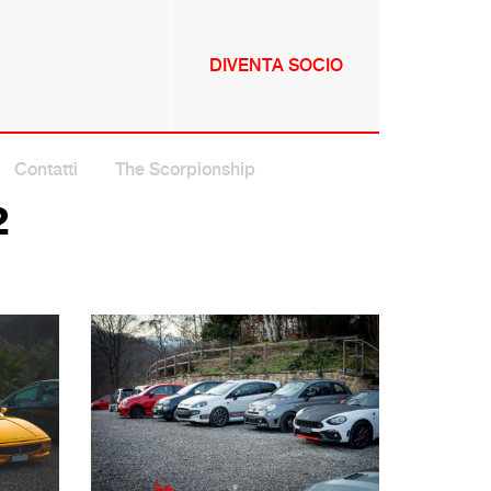
DIVENTA SOCIO
NNULLA
Contatti
The Scorpionship
2