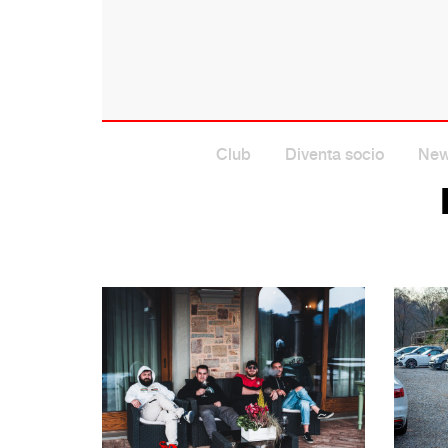
Club
Diventa socio
Ne